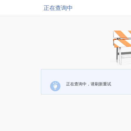
正在查询中
正在查询中，请刷新重试