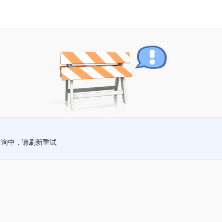
查询中，请刷新重试